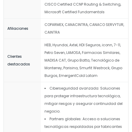
CISCO Certified CCNP Routing & Switching,
Microsoft Certified Fundamentals
COPARMEX, CANACINTRA, CANACO SERVYTUR,
Afiliaciones
CAINTRA
HEB, Hyundai, Axtel, HDI Seguros, iconn, 7-11,
Petro Seven, LAMOSA, Farmacias Similares,
Clientes
MADISA CAT, Grupo Batta, Tecnológico de
destacados
Monterrey, Parisina, Smurfit Westrock, Grupo
Burgos, EmergentCold Latam
Ciberseguridad avanzada: Soluciones
para proteger infraestructura tecnológica,
mitigar riesgos y asegurar continuidad del
negocio.
Partners globales: Acceso a soluciones
tecnológicas respaldadas por fabricantes