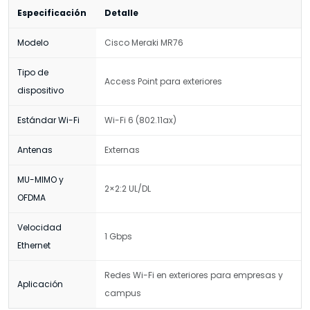
Especificación
Detalle
Modelo
Cisco Meraki MR76
Tipo de
Access Point para exteriores
dispositivo
Estándar Wi-Fi
Wi-Fi 6 (802.11ax)
Antenas
Externas
MU-MIMO y
2×2:2 UL/DL
OFDMA
Velocidad
1 Gbps
Ethernet
Redes Wi-Fi en exteriores para empresas y
Aplicación
campus