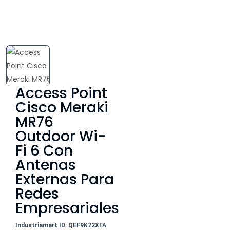
Access Point
Cisco Meraki
MR76
Outdoor Wi-
Fi 6 Con
Antenas
Externas Para
Redes
Empresariales
Industriamart ID: QEF9K72XFA