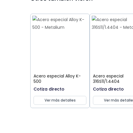
Acero especial Alloy K-
Acero especial
500
316S11/1.4404
Cotiza directo
Cotiza directo
Ver más detalles
Ver más detalle