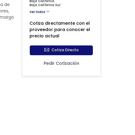
Baja California
ua de
Baja California Sur
ores,
Ver todos
 amargo
Cotiza directamente con el
proveedor para conocer el
precio actual
Cotiza Directo
Pedir Cotización