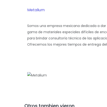
Metalium
Somos una empresa mexicana dedicada a dar so
gama de materiales especiales difíciles de en
para brindar consultoría técnica de las aplicac
Ofrecemos los mejores tiempos de entrega del m
Otros tambien vieron