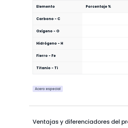
Elemento
Porcentaje %
Carbono - C
Oxígeno - O
Hidrógeno - H
Fierro - Fe
Titanio - Ti
Acero especial
Ventajas y diferenciadores del p