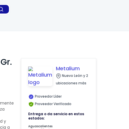
Gr.
Metalium
Nuevo León y 2
ubicaciones más
Proveedor Líder
temente
Proveedor Verificado
rza
Entrega o da servicio en estos
estados:
d y
Aguascalientes
cia a