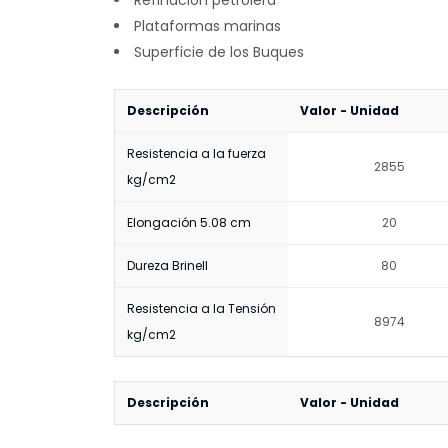
Refinación petrolera
Plataformas marinas
Superficie de los Buques
Descripción
Valor - Unidad
Resistencia a la fuerza
2855
kg/cm2
Elongación 5.08 cm
20
Dureza Brinell
80
Resistencia a la Tensión
8974
kg/cm2
Descripción
Valor - Unidad