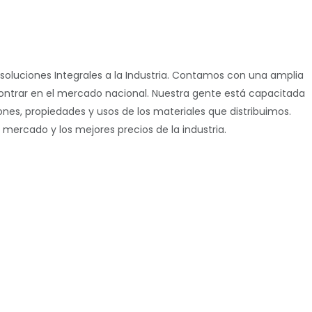
luciones Integrales a la Industria. Contamos con una amplia
contrar en el mercado nacional. Nuestra gente está capacitada
iones, propiedades y usos de los materiales que distribuimos.
ercado y los mejores precios de la industria.