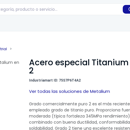
rial
>
Acero especial Titanium 
2
Industriamart ID: 75S7P6T4A2
Ver todas las soluciones de Metalium
Grado comercialmente puro 2 es el más recien
empleado grado de titanio puro. Proporciona fue
moderada (típica fortaleza 345MPa rendimiento)
combinado con buena ductilidad, conformabilida
soldabilidad. Grado 2 tiene una excelente resisten