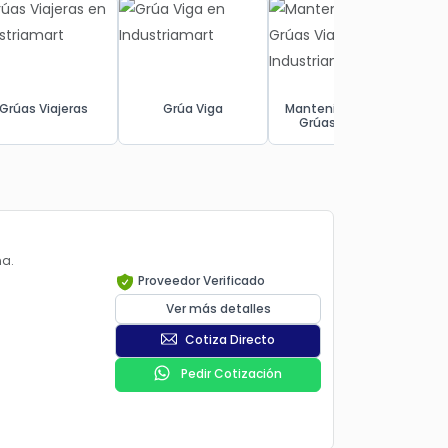
Grúas Viajeras
Grúa Viga
Mantenimiento de
Grúas Viajeras
na.
Proveedor Verificado
Ver más detalles
Cotiza Directo
Pedir Cotización