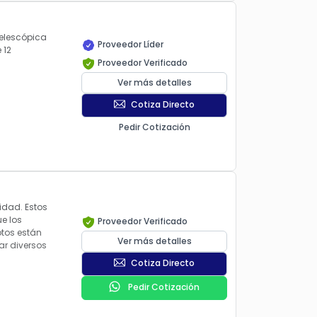
elescópica
Proveedor Líder
 12
Proveedor Verificado
Ver más detalles
Cotiza Directo
Pedir Cotización
idad. Estos
ue los
Proveedor Verificado
tos están
Ver más detalles
ar diversos
Cotiza Directo
Pedir Cotización