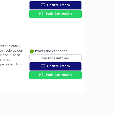
Cotiza Directo
Pedir Cotización
a eficiente y
sde modelos con
Proveedor Verificado
es con ruedas
Ver más detalles
atios de
 permitiendo la
Cotiza Directo
Pedir Cotización