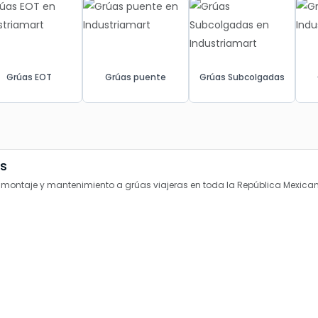
Grúas EOT
Grúas puente
Grúas Subcolgadas
as
, montaje y mantenimiento a grúas viajeras en toda la República Mexica