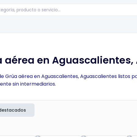
 aérea en Aguascalientes,
 de Grúa aérea en Aguascalientes, Aguascalientes listos 
ente sin intermediarios.
destacados