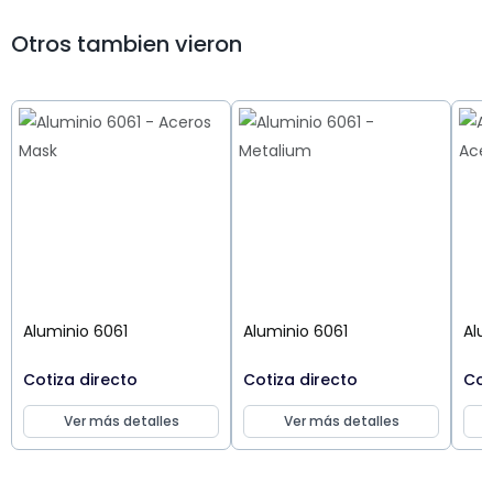
Otros tambien vieron
Aluminio 6061
Aluminio 6061
Alu
Cotiza directo
Cotiza directo
Cot
Ver más detalles
Ver más detalles