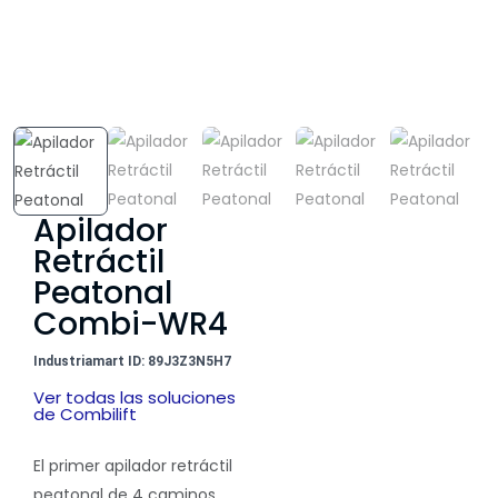
Apilador
Retráctil
Peatonal
Combi-WR4
Industriamart ID: 89J3Z3N5H7
Ver todas las soluciones
de Combilift
El primer apilador retráctil
peatonal de 4 caminos