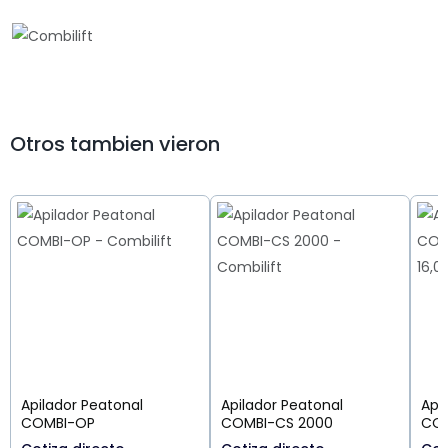
Otros tambien vieron
Apilador Peatonal
Apilador Peatonal
Api
COMBI-OP
COMBI-CS 2000
COM
16,