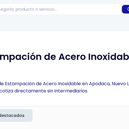
ampación de Acero Inoxidab
 de Estampación de Acero Inoxidable en Apodaca, Nuevo L
cotiza directamente sin intermediarios.
destacados