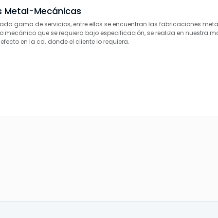
s Metal-Mecánicas
ada gama de servicios, entre ellos se encuentran las fabricaciones me
vo mecánico que se requiera bajo especificación, se realiza en nuestra ma
efecto en la cd. donde el cliente lo requiera.