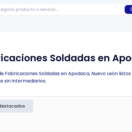
ricaciones Soldadas en Ap
 de Fabricaciones Soldadas en Apodaca, Nuevo León listos
 sin intermediarios.
destacados