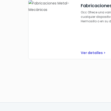
Fabricacione
Occ Ofrece una vari
cualquier dispositi
Hermosillo o en su d
Ver detalles >