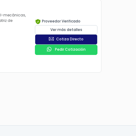
tal-mecánicas,
triz de
Proveedor Verificado
Ver más detalles
Cotiza Directo
Pedir Cotización