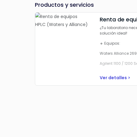
Productos y servicios
Renta de equ
¿Tu laboratorio nec
solución ideal!
🔹
Equipos:
Waters Alliance 269
Agilent 1100 / 1200 S
Ver detalles >