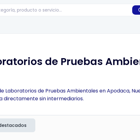
oratorios de Pruebas Ambie
 de Laboratorios de Pruebas Ambientales en Apodaca, Nue
a directamente sin intermediarios.
destacados