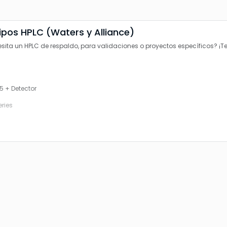
ipos HPLC (Waters y Alliance)
esita un HPLC de respaldo, para validaciones o proyectos específicos? ¡
5 + Detector
eries