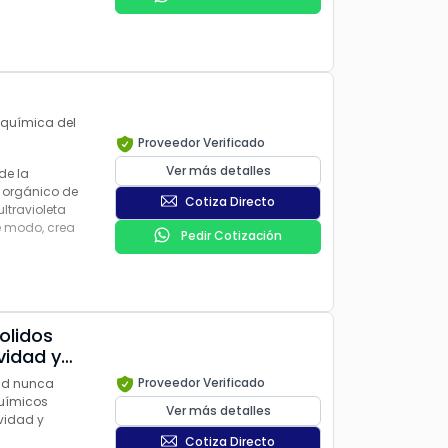
 química del
Proveedor Verificado
Ver más detalles
de la
o orgánico de
Cotiza Directo
ltravioleta
e modo, crea
Pedir Cotización
vidad y
Proveedor Verificado
dad nunca
químicos
Ver más detalles
vidad y
Cotiza Directo