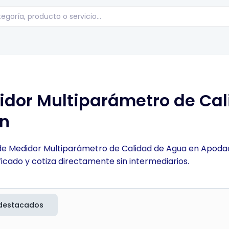
idor Multiparámetro de Ca
ón
 de Medidor Multiparámetro de Calidad de Agua en Apodaca
cado y cotiza directamente sin intermediarios.
destacados