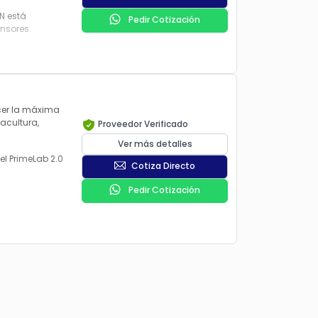
N está
Pedir Cotización
ensores.
ecer la máxima
acultura,
Proveedor Verificado
Ver más detalles
el PrimeLab 2.0
Cotiza Directo
Pedir Cotización