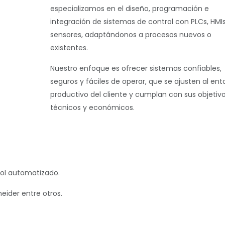
especializamos en el diseño, programación e
integración de sistemas de control con PLCs, HMIs
sensores, adaptándonos a procesos nuevos o
existentes.
Nuestro enfoque es ofrecer sistemas confiables,
seguros y fáciles de operar, que se ajusten al ent
productivo del cliente y cumplan con sus objetiv
técnicos y económicos.
ol automatizado.
eider entre otros.