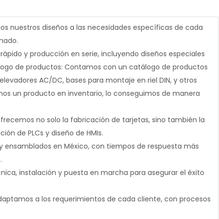
 nuestros diseños a las necesidades específicas de cada
inado.
rápido y producción en serie, incluyendo diseños especiales
ogo de productos:
Contamos con un catálogo de productos
 relevadores AC/DC, bases para montaje en riel DIN, y otros
nemos un producto en inventario, lo conseguimos de manera
recemos no solo la fabricación de tarjetas, sino también la
ción de PLCs y diseño de HMIs.
y ensamblados en México, con tiempos de respuesta más
.
nica, instalación y puesta en marcha para asegurar el éxito
aptamos a los requerimientos de cada cliente, con procesos