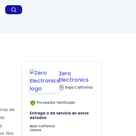
Zero
Electronics
Baja California
Proveedor Verificado
etas de
Entrega o da servicio en estos
das
estados:
 y
Baja California
Sonora
es. Nos