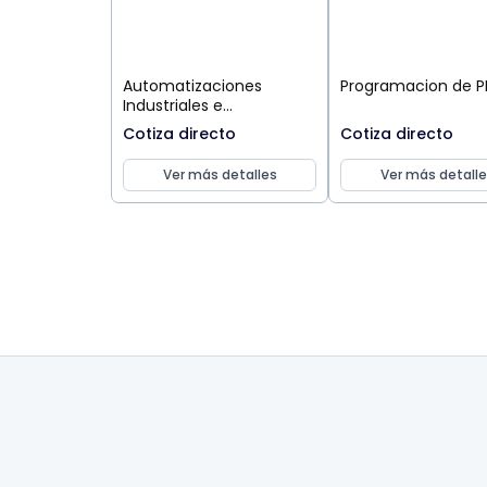
Automatizaciones
Programacion de P
Industriales e
Integraciones.
Cotiza directo
Cotiza directo
Ver más detalles
Ver más detalle