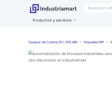
Productos y servicios
Equipos de Control, PLC, VFD, HMI
>
Paquetes ERP
>
S