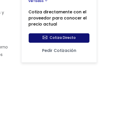
Ver todos
Cotiza directamente con el
 y
proveedor para conocer el
precio actual
Cotiza Directo
orno
Pedir Cotización
os