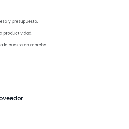
eso y presupuesto.
 productividad.
a la puesta en marcha.
roveedor