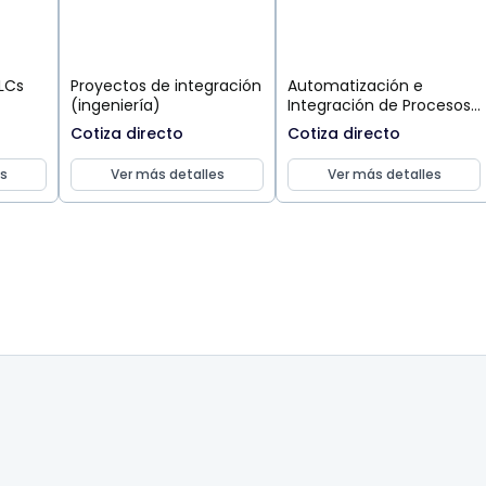
LCs
Proyectos de integración
Automatización e
(ingeniería)
Integración de Procesos
Industriales
Cotiza directo
Cotiza directo
s
Ver más detalles
Ver más detalles