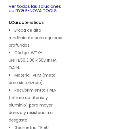
Ver todas las soluciones
de RYG E-NOVA TOOLS
1.Caracteristicas
Broca de alto
rendimiento para agujeros
profundos.
Código: WTX-
UNI.TB50.3,00.R.50D.IK.HA
TiALN.
Material: VHM (metal
duro sinterizado).
Recubrimiento: TiALN
(nitruro de titanio y
aluminio) para mayor
dureza y resistencia al
desgaste.
Geometría TB 50.