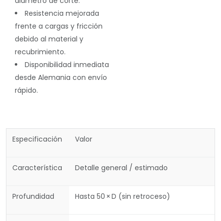
diámetro de corte.
Resistencia mejorada
frente a cargas y fricción
debido al material y
recubrimiento.
Disponibilidad inmediata
desde Alemania con envío
rápido.
Especificación
Valor
Característica
Detalle general / estimado
Profundidad
Hasta 50 × D (sin retroceso)