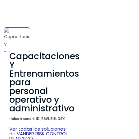
Capacitaciones
Y
Entrenamientos
para
personal
operativo y
administrativo
Industriamart ID: E6VL5HLG8X
Ver todas las soluciones
de VANDER RISK CONTROL
DE MEXICO