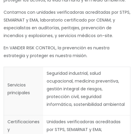
proteger los activos, la vida humana y el medio ambiente.
Contamos con
unidades verificadoras acreditadas por STPS,
SEMARNAT y EMA
, laboratorio certificado por
CENAM
, y
especialistas en
auditorías, peritajes, prevención de
incendios y explosiones,
y
servicios médicos on-site
.
En
VANDER RISK CONTROL
, la
prevención es nuestra
estrategia y proteger es nuestra misión
.
Seguridad industrial, salud
ocupacional, medicina preventiva,
Servicios
gestión integral de riesgos,
principales
protección civil, seguridad
informática, sostenibilidad ambiental
Certificaciones
Unidades verificadoras acreditadas
y
por STPS, SEMARNAT y EMA;