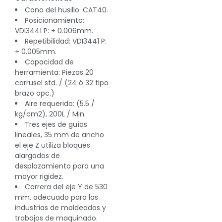
Cono del husillo: CAT40.
Posicionamiento:
VDI3441 P: + 0.006mm.
Repetibilidad: VDI3441 P:
+ 0.005mm.
Capacidad de
herramienta: Piezas 20
carrusel std. / (24 ó 32 tipo
brazo opc.)
Aire requerido: (5.5 /
kg/cm2), 200L / Min.
Tres ejes de guías
lineales, 35 mm de ancho
el eje Z utiliza bloques
alargados de
desplazamiento para una
mayor rigidez.
Carrera del eje Y de 530
mm, adecuado para las
industrias de moldeados y
trabajos de maquinado.