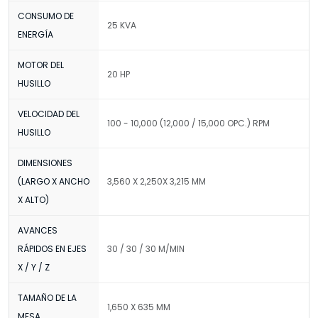
CONSUMO DE
25 KVA
ENERGÍA
MOTOR DEL
20 HP
HUSILLO
VELOCIDAD DEL
100 - 10,000 (12,000 / 15,000 OPC.) RPM
HUSILLO
DIMENSIONES
(LARGO X ANCHO
3,560 X 2,250X 3,215 MM
X ALTO)
AVANCES
RÁPIDOS EN EJES
30 / 30 / 30 M/MIN
X / Y / Z
TAMAÑO DE LA
1,650 X 635 MM
MESA