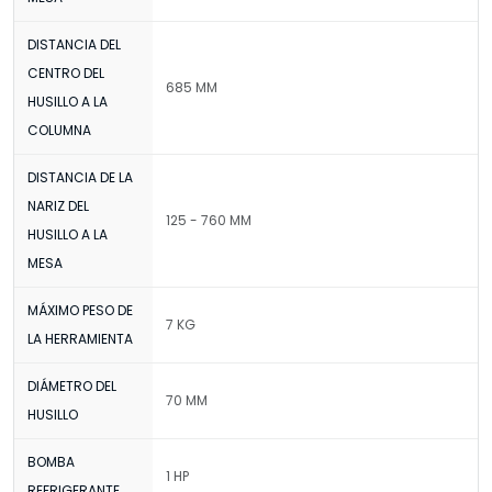
DISTANCIA DEL
CENTRO DEL
685 MM
HUSILLO A LA
COLUMNA
DISTANCIA DE LA
NARIZ DEL
125 - 760 MM
HUSILLO A LA
MESA
MÁXIMO PESO DE
7 KG
LA HERRAMIENTA
DIÁMETRO DEL
70 MM
HUSILLO
BOMBA
1 HP
REFRIGERANTE