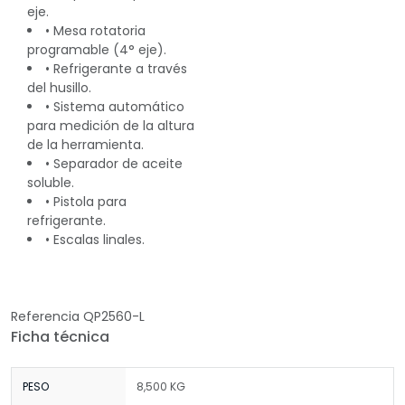
eje.
• Mesa rotatoria
programable (4° eje).
• Refrigerante a través
del husillo.
• Sistema automático
para medición de la altura
de la herramienta.
• Separador de aceite
soluble.
• Pistola para
refrigerante.
• Escalas linales.
Referencia
QP2560-L
Ficha técnica
PESO
8,500 KG