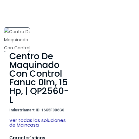
Centro De
Maquinado
Con Control
Fanuc 0Im, 15
Hp, | QP2560-
L
Industriamart ID: 16K5F8B6G8
Ver todas las soluciones
de Maincasa
Características