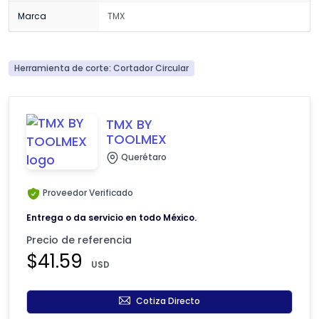
Marca
TMX
Herramienta de corte: Cortador Circular
TMX BY
TOOLMEX
Querétaro
Proveedor Verificado
Entrega o da servicio en todo México.
Precio de referencia
$41.59
USD
Cotiza Directo