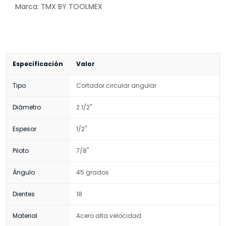
Marca: TMX BY TOOLMEX
Especificación
Valor
Tipo
Cortador circular angular
Diámetro
2.1/2"
Espesor
1/2"
Piloto
7/8"
Ángulo
45 grados
Dientes
18
Material
Acero alta velocidad