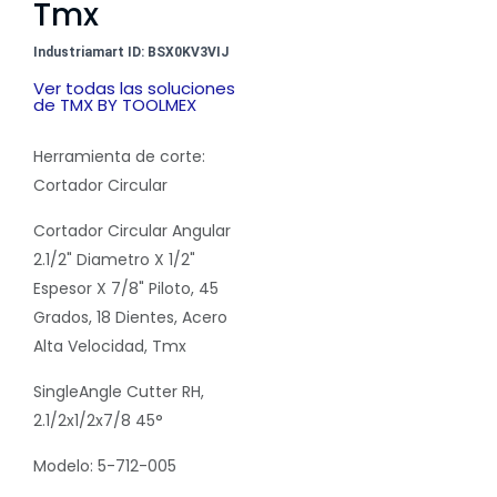
Tmx
Industriamart ID: BSX0KV3VIJ
Ver todas las soluciones
de TMX BY TOOLMEX
Herramienta de corte:
Cortador Circular
Cortador Circular Angular
2.1/2" Diametro X 1/2"
Espesor X 7/8" Piloto, 45
Grados, 18 Dientes, Acero
Alta Velocidad, Tmx
SingleAngle Cutter RH,
2.1/2x1/2x7/8 45°
Modelo: 5-712-005