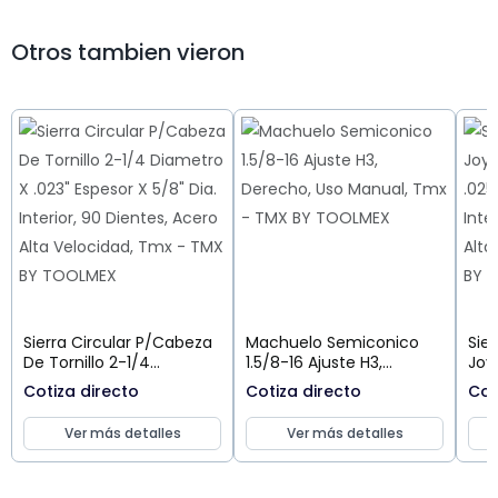
Otros tambien vieron
Sierra Circular P/Cabeza
Machuelo Semiconico
Sier
De Tornillo 2-1/4
1.5/8-16 Ajuste H3,
Joy
Diametro X .023" Espesor
Derecho, Uso Manual,
.025
Cotiza directo
Cotiza directo
Cot
X 5/8" Dia. Interior, 90
Tmx
Inte
Dientes, Acero Alta
Alt
Ver más detalles
Ver más detalles
Velocidad, Tmx