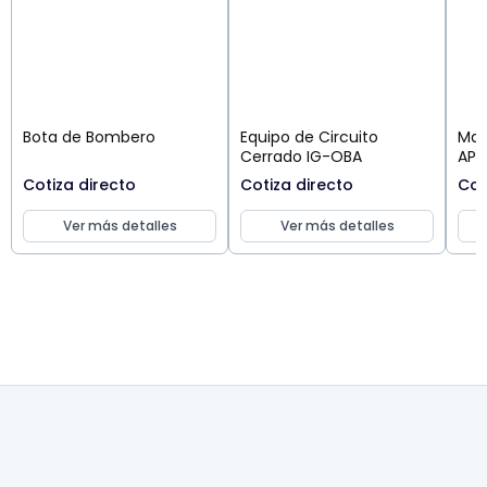
Bota de Bombero
Equipo de Circuito
Mas
Cerrado IG-OBA
AP 
Cotiza directo
Cotiza directo
Cot
Ver más detalles
Ver más detalles