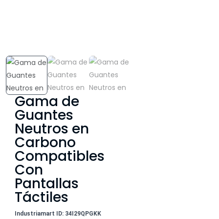
Gama de
Guantes
Neutros en
Carbono
Compatibles
Con
Pantallas
Táctiles
Industriamart ID: 34I29QPGKK