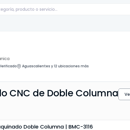
ánica
erificado
Aguascalientes y 12 ubicaciones más
do CNC de Doble Columna
Ve
quinado Doble Columna | BMC-3116