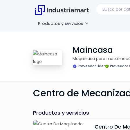
Productos y servicios
Maincasa
Maquinaria para metalmec
Proveedor Líder
Proveedor V
Centro de Mecaniza
Productos y servicios
Centro De Ma