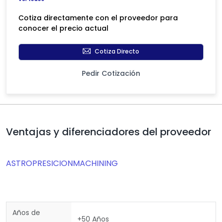
Cotiza directamente con el proveedor para
conocer el precio actual
Cotiza Directo
Pedir Cotización
Ventajas y diferenciadores del proveedor
ASTROPRESICIONMACHINING
Años de
+50 Años