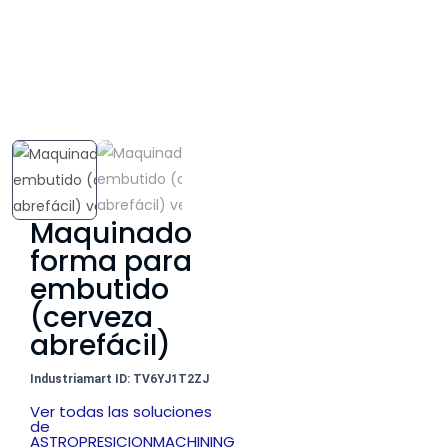
Maquinado
forma para
embutido
(cerveza
abrefácil)
Industriamart ID: TV6YJ1T2ZJ
Ver todas las soluciones
de
ASTROPRESICIONMACHINING