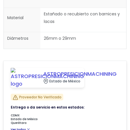
Estañado o recubierto con barnices y
Material
lacas
Diámetros
26mm o 29mm
ASTROPRESICIONMACHINING
Estado de México
Proveedor No Verificado
Entrega o da servicio en estos estados:
CDMX
Estado de México
Querétaro
Ver todos