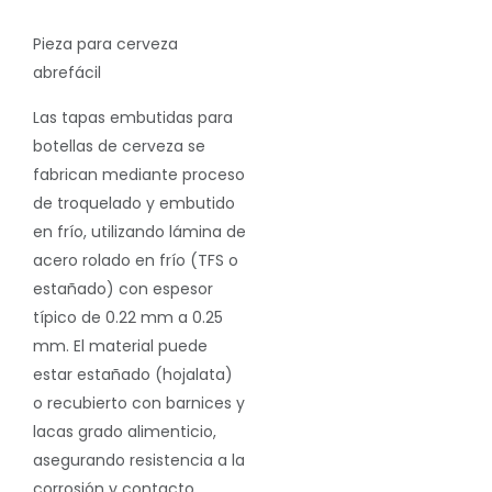
Pieza para cerveza
abrefácil
Las tapas embutidas para
botellas de cerveza se
fabrican mediante proceso
de troquelado y embutido
en frío, utilizando lámina de
acero rolado en frío (TFS o
estañado) con espesor
típico de 0.22 mm a 0.25
mm. El material puede
estar estañado (hojalata)
o recubierto con barnices y
lacas grado alimenticio,
asegurando resistencia a la
corrosión y contacto