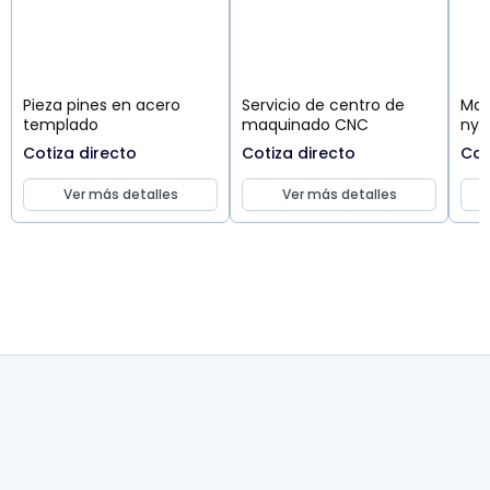
Pieza pines en acero
Servicio de centro de
Maq
templado
maquinado CNC
nyl
Cotiza directo
Cotiza directo
Cot
Ver más detalles
Ver más detalles