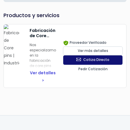
Productos y servicios
Fabricación
de Core
pins
Proveedor Verificado
Nos
especializamos
Ver más detalles
en la
Cotiza Directo
fabricación
de core pins
Pedir Cotización
de alta
Ver detalles
precisión para
>
la industria de
moldes y
herramientas.
Nuestros core
pins están
diseñados
para
aplicaciones
críticas en
procesos de