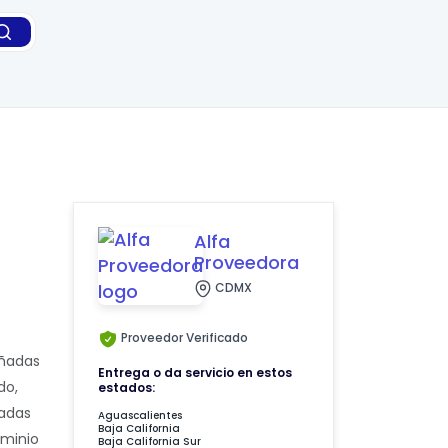
Alfa
Proveedora
CDMX
Proveedor Verificado
eñadas
Entrega o da servicio en estos
do,
estados:
cadas
Aguascalientes
Baja California
uminio
Baja California Sur