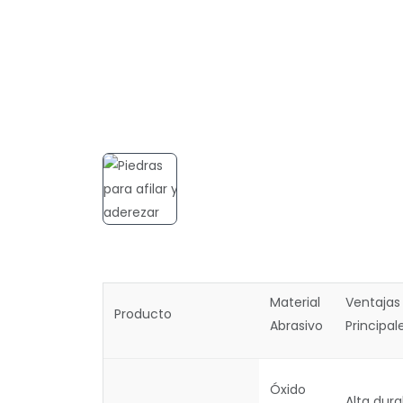
Material
Ventajas
Producto
Abrasivo
Principal
Óxido
Alta dura