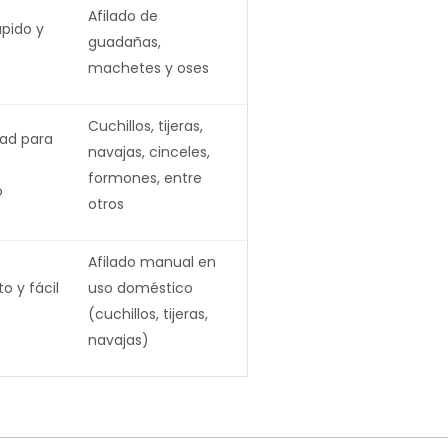
Afilado de
ápido y
guadañas,
machetes y oses
Cuchillos, tijeras,
dad para
navajas, cinceles,
formones, entre
o
otros
Afilado manual en
 y fácil
uso doméstico
(cuchillos, tijeras,
navajas)