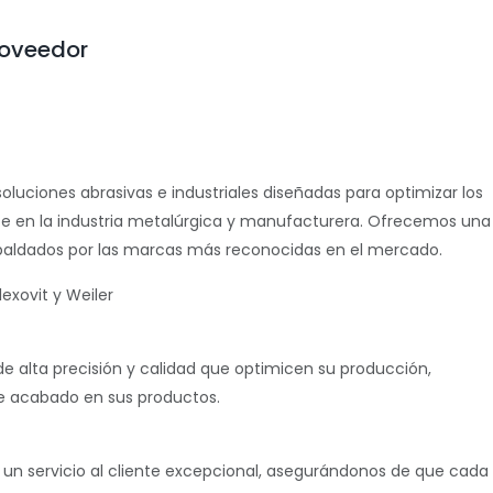
roveedor
oluciones abrasivas e industriales diseñadas para optimizar los
te en la industria metalúrgica y manufacturera. Ofrecemos una
spaldados por las marcas más reconocidas en el mercado.
lexovit y Weiler
de alta precisión y calidad que optimicen su producción,
de acabado en sus productos.
 un servicio al cliente excepcional, asegurándonos de que cada