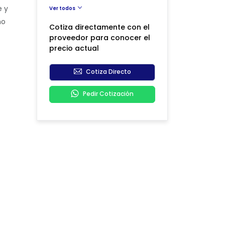
e y
Ver todos
mo
Cotiza directamente con el
proveedor para conocer el
precio actual
Cotiza Directo
Pedir Cotización