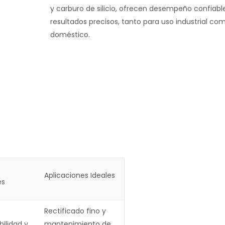
y carburo de silicio, ofrecen desempeño confiabl
resultados precisos, tanto para uso industrial co
doméstico.
Aplicaciones Ideales
es
Rectificado fino y
bilidad y
mantenimiento de