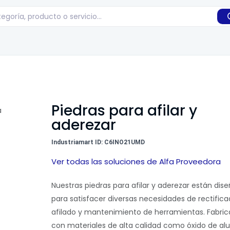
Piedras para afilar y
aderezar
Industriamart ID: C6INO21UMD
Ver todas las soluciones de Alfa Proveedora
Nuestras piedras para afilar y aderezar están dis
para satisfacer diversas necesidades de rectifica
afilado y mantenimiento de herramientas. Fabri
con materiales de alta calidad como óxido de al