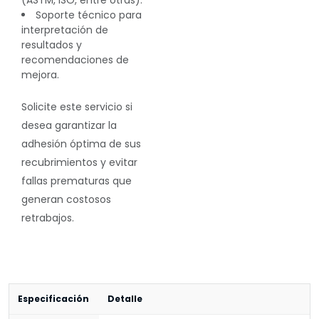
(ASTM, ISO, entre otras).
Soporte técnico para
interpretación de
resultados y
recomendaciones de
mejora.
Solicite este servicio si
desea garantizar la
adhesión óptima de sus
recubrimientos y evitar
fallas prematuras que
generan costosos
retrabajos.
Especificación
Detalle