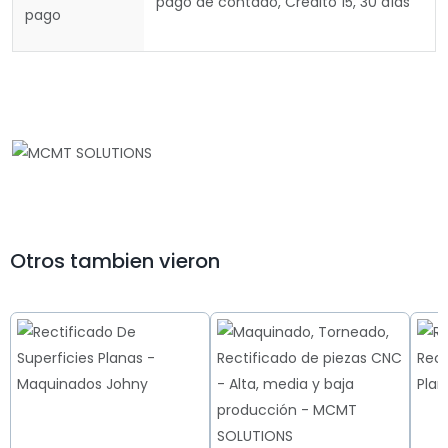
pago de contado, Credito 15, 30 días
pago
Otros tambien vieron