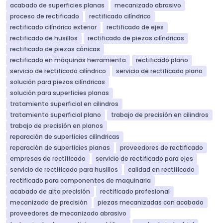
acabado de superficies planas
mecanizado abrasivo
proceso de rectificado
rectificado cilíndrico
rectificado cilíndrico exterior
rectificado de ejes
rectificado de husillos
rectificado de piezas cilíndricas
rectificado de piezas cónicas
rectificado en máquinas herramienta
rectificado plano
servicio de rectificado cilíndrico
servicio de rectificado plano
solución para piezas cilíndricas
solución para superficies planas
tratamiento superficial en cilindros
tratamiento superficial plano
trabajo de precisión en cilindros
trabajo de precisión en planos
reparación de superficies cilíndricas
reparación de superficies planas
proveedores de rectificado
empresas de rectificado
servicio de rectificado para ejes
servicio de rectificado para husillos
calidad en rectificado
rectificado para componentes de maquinaria
acabado de alta precisión
rectificado profesional
mecanizado de precisión
piezas mecanizadas con acabado
proveedores de mecanizado abrasivo