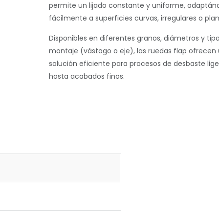
permite un lijado constante y uniforme, adaptán
fácilmente a superficies curvas, irregulares o plan
Disponibles en diferentes granos, diámetros y tip
montaje (vástago o eje), las ruedas flap ofrecen
solución eficiente para procesos de desbaste lige
hasta acabados finos.