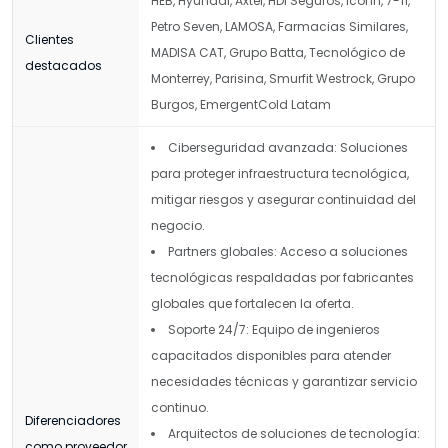
HEB, Hyundai, Axtel, HDI Seguros, iconn, 7-11,
Petro Seven, LAMOSA, Farmacias Similares,
Clientes
MADISA CAT, Grupo Batta, Tecnológico de
destacados
Monterrey, Parisina, Smurfit Westrock, Grupo
Burgos, EmergentCold Latam
Ciberseguridad avanzada: Soluciones
para proteger infraestructura tecnológica,
mitigar riesgos y asegurar continuidad del
negocio.
Partners globales: Acceso a soluciones
tecnológicas respaldadas por fabricantes
globales que fortalecen la oferta.
Soporte 24/7: Equipo de ingenieros
capacitados disponibles para atender
necesidades técnicas y garantizar servicio
continuo.
Diferenciadores
Arquitectos de soluciones de tecnología:
como proveedor