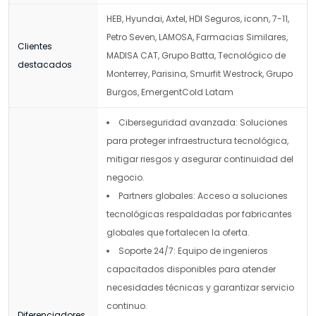
HEB, Hyundai, Axtel, HDI Seguros, iconn, 7-11,
Petro Seven, LAMOSA, Farmacias Similares,
Clientes
MADISA CAT, Grupo Batta, Tecnológico de
destacados
Monterrey, Parisina, Smurfit Westrock, Grupo
Burgos, EmergentCold Latam
Ciberseguridad avanzada: Soluciones
para proteger infraestructura tecnológica,
mitigar riesgos y asegurar continuidad del
negocio.
Partners globales: Acceso a soluciones
tecnológicas respaldadas por fabricantes
globales que fortalecen la oferta.
Soporte 24/7: Equipo de ingenieros
capacitados disponibles para atender
necesidades técnicas y garantizar servicio
continuo.
Diferenciadores