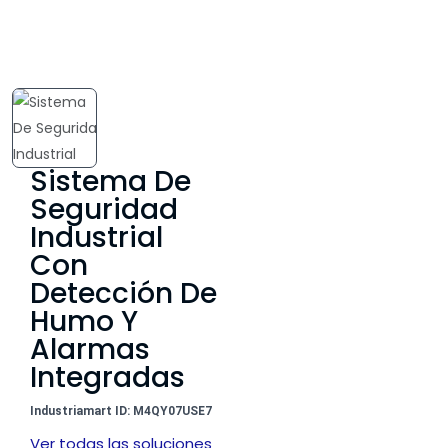
Sistema De
Seguridad
Industrial
Con
Detección De
Humo Y
Alarmas
Integradas
Industriamart ID: M4QY07USE7
Ver todas las soluciones