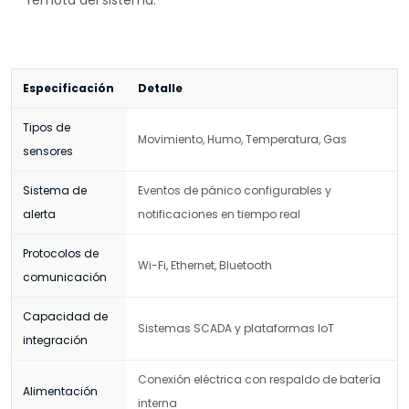
remota del sistema.
Especificación
Detalle
Tipos de
Movimiento, Humo, Temperatura, Gas
sensores
Sistema de
Eventos de pánico configurables y
alerta
notificaciones en tiempo real
Protocolos de
Wi-Fi, Ethernet, Bluetooth
comunicación
Capacidad de
Sistemas SCADA y plataformas IoT
integración
Conexión eléctrica con respaldo de batería
Alimentación
interna