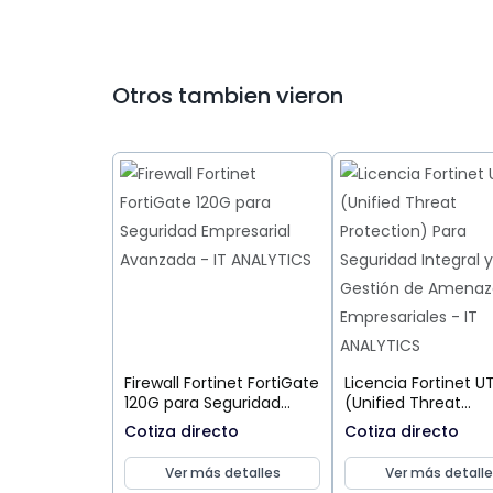
Otros tambien vieron
Firewall Fortinet FortiGate
Licencia Fortinet U
120G para Seguridad
(Unified Threat
Empresarial Avanzada
Protection) Para
Cotiza directo
Cotiza directo
Seguridad Integral 
Gestión de Amena
Ver más detalles
Ver más detalle
Empresariales