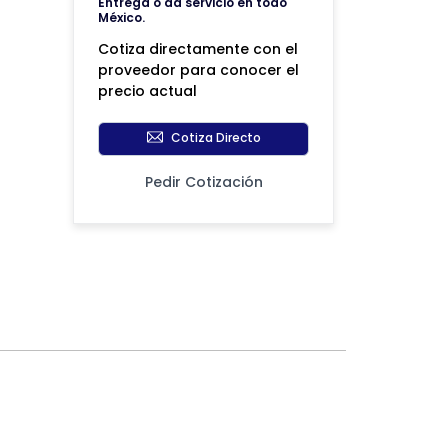
Entrega o da servicio en todo
México.
Cotiza directamente con el
proveedor para conocer el
precio actual
Cotiza Directo
Pedir Cotización