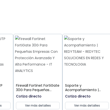
TP
Firewall Fortinet FortiGate
Soporte y
30G Para Pequeñas
Acompañamiento |
Empresas Con
REDYTEAM
Cotiza directo
Cotiza directo
y
Protección Avanzada Y
zas
Alta Performance
s
Ver más detalles
Ver más detalles