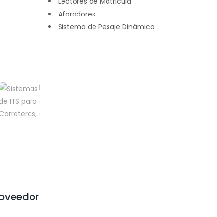
Lectores de Matricula
Aforadores
Sistema de Pesaje Dinámico
roveedor