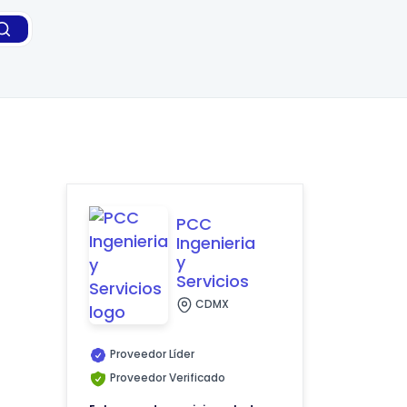
PCC
Ingenieria
y
Servicios
CDMX
Proveedor Líder
Proveedor Verificado