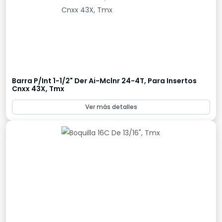
Barra P/Int 1-1/2" Der Ai-Mclnr 24-4T, Para Insertos
Cnxx 43X, Tmx
Ver más detalles