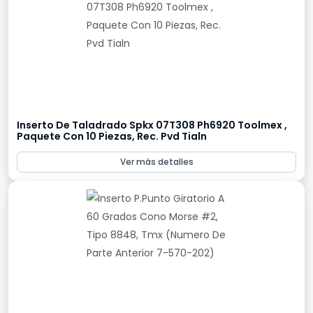
Inserto De Taladrado Spkx 07T308 Ph6920 Toolmex ,
Paquete Con 10 Piezas, Rec. Pvd Tialn
Ver más detalles