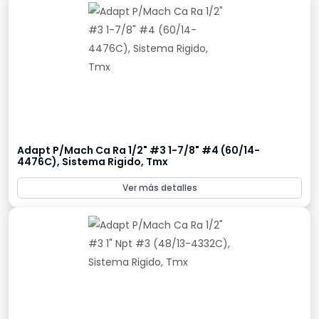
Adapt P/Mach Ca Ra 1/2" #3 1-7/8" #4 (60/14-
4476C), Sistema Rigido, Tmx
Ver más detalles