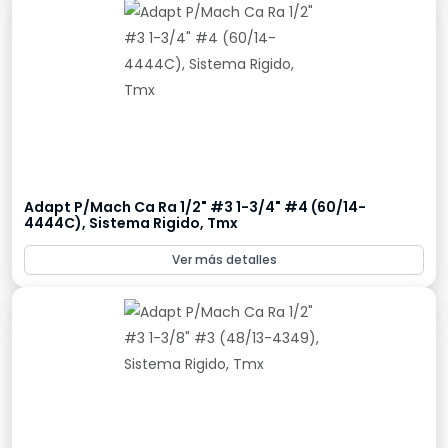
Adapt P/Mach Ca Ra 1/2" #3 1-3/4" #4 (60/14-
4444C), Sistema Rigido, Tmx
Ver más detalles