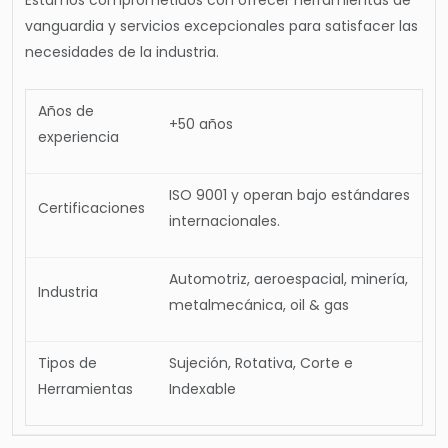
Estamos comprometidos con ofrecer herramientas de
vanguardia y servicios excepcionales para satisfacer las
necesidades de la industria.
Años de
+50 años
experiencia
ISO 9001 y operan bajo estándares
Certificaciones
internacionales.
Automotriz, aeroespacial, minería,
Industria
metalmecánica, oil & gas
Tipos de
Sujeción, Rotativa, Corte e
Herramientas
Indexable