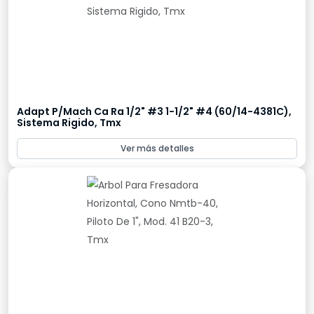
Adapt P/Mach Ca Ra 1/2" #3 1-1/2" #4 (60/14-4381C),
Sistema Rigido, Tmx
Ver más detalles