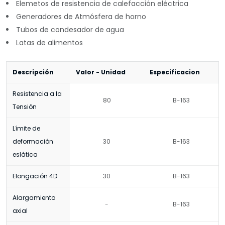
Elemetos de resistencia de calefacción eléctrica
Generadores de Atmósfera de horno
Tubos de condesador de agua
Latas de alimentos
Descripción
Valor - Unidad
Especificacion
Resistencia a la
80
B-163
Tensión
Límite de
deformación
30
B-163
eslática
Elongación 4D
30
B-163
Alargamiento
-
B-163
axial