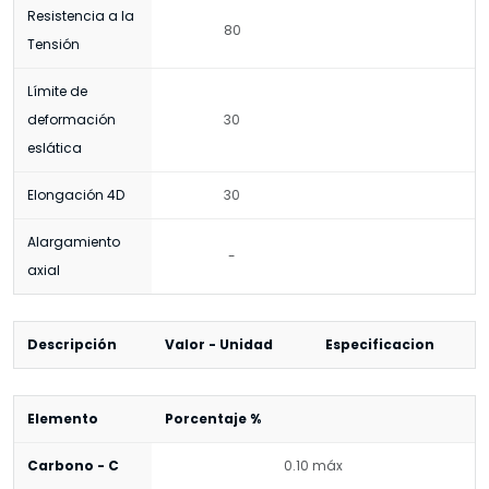
Resistencia a la
80
Tensión
Límite de
deformación
30
eslática
Elongación 4D
30
Alargamiento
-
axial
Descripción
Valor - Unidad
Especificacion
Elemento
Porcentaje %
Carbono - C
0.10 máx