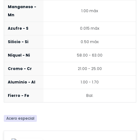
Manganeso -
1.00 máx
Mn
Azufre - S
0.015 máx
Silicio - Si
0.50 máx
Níquel - Ni
58.00 - 63.00
Cromo - Cr
21.00 - 25.00
Aluminio - Al
1.00 - 1.70
Fierro - Fe
Bal.
Acero especial