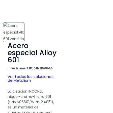
Acero
especial Alloy
601
Industriamart ID: 64N3K6U6A6
Ver todas las soluciones
de Metalium
La aleación INCONEL
níquel-cromo-hierro 601
(UNS N06601/W Nr. 2.4851),
es un material de
ingeniería de uso general