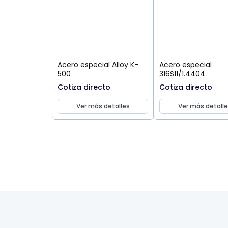
Acero especial Alloy K-
Acero especial
500
316S11/1.4404
Cotiza directo
Cotiza directo
Ver más detalles
Ver más detalle