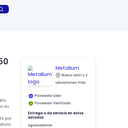
50
Metalium
Nuevo León y 2
ubicaciones más
Proveedor Líder
alta
Proveedor Verificado
mo su
Entrega o da servicio en estos
estados:
to por
atura
Aguascalientes