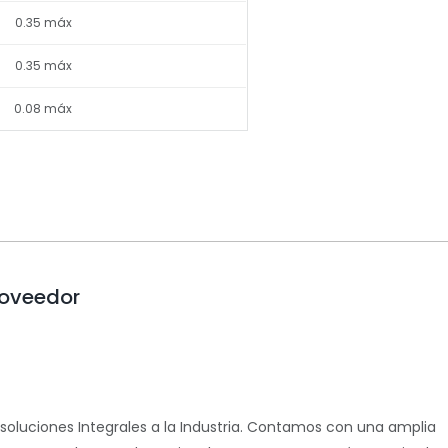
0.35 máx
0.35 máx
0.08 máx
roveedor
luciones Integrales a la Industria. Contamos con una amplia