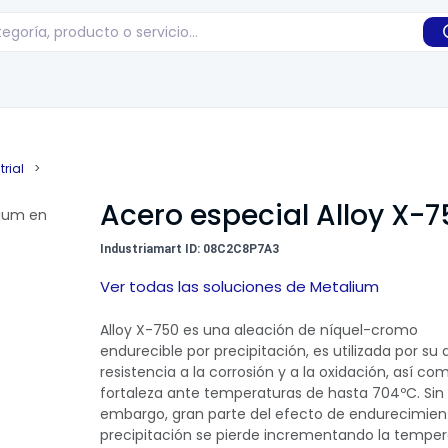
rial
>
Acero especial Alloy X-7
Industriamart ID: 08C2C8P7A3
Ver todas las soluciones de Metalium
Alloy X-750 es una aleación de níquel-cromo
endurecible por precipitación, es utilizada por su 
resistencia a la corrosión y a la oxidación, así co
fortaleza ante temperaturas de hasta 704ºC. Sin
embargo, gran parte del efecto de endurecimien
precipitación se pierde incrementando la temper