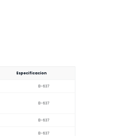
Especificacion
B-637
B-637
B-637
B-637