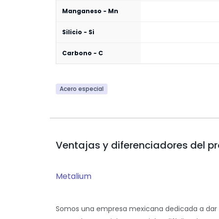
Manganeso - Mn
Silicio - Si
Carbono - C
Acero especial
Ventajas y diferenciadores del p
Metalium
Somos una empresa mexicana dedicada a dar so