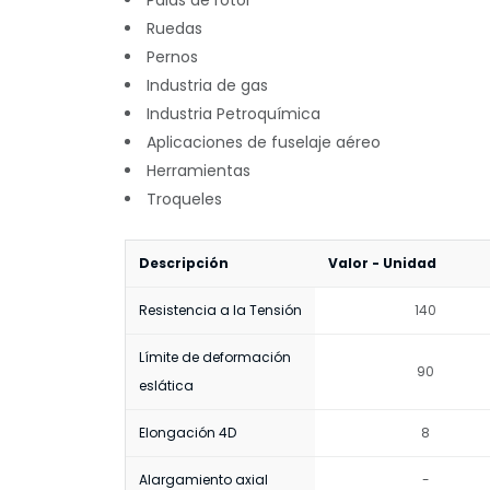
Palas de rotor
Ruedas
Pernos
Industria de gas
Industria Petroquímica
Aplicaciones de fuselaje aéreo
Herramientas
Troqueles
Descripción
Valor - Unidad
Resistencia a la Tensión
140
Límite de deformación
90
eslática
Elongación 4D
8
Alargamiento axial
-