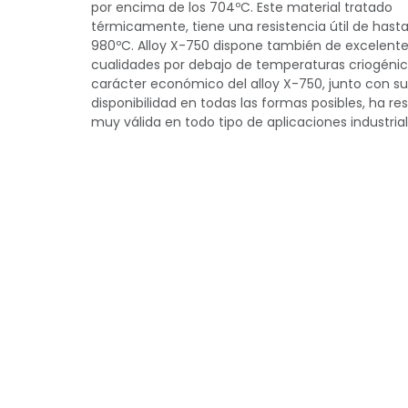
por encima de los 704ºC. Este material tratado
térmicamente, tiene una resistencia útil de hast
980ºC. Alloy X-750 dispone también de excelent
cualidades por debajo de temperaturas criogénica
carácter económico del alloy X-750, junto con su
disponibilidad en todas las formas posibles, ha re
muy válida en todo tipo de aplicaciones industrial