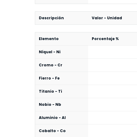
Descripción
Valor - Unidad
Elemento
Porcentaje %
Níquel - Ni
Cromo - Cr
Fierro - Fe
Titanio - Ti
Nobio - Nb
Aluminio - Al
Cobalto - Co