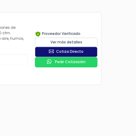
iones de
0 cfm:
Proveedor Verificado
e aire, humos,
Ver más detalles
Cotiza Directo
Pedir Cotización