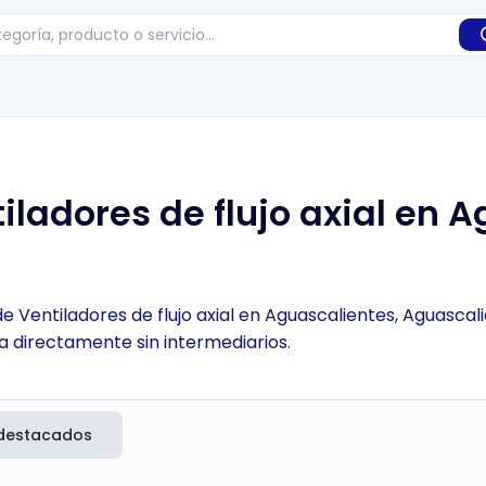
ladores de flujo axial en A
e Ventiladores de flujo axial en Aguascalientes, Aguascal
a directamente sin intermediarios.
destacados