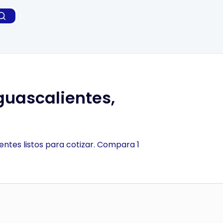
guascalientes,
ientes listos para cotizar. Compara 1