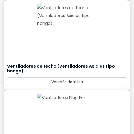
Ventiladores de techo (Ventiladores Axiales tipo
hongo)
Ver más detalles