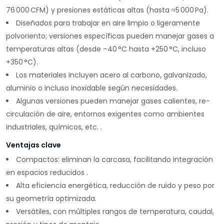
76 000 CFM) y
presiones estáticas altas
(hasta ≈5 000 Pa).
Diseñados para
trabajar en aire limpio
o ligeramente
polvoriento; versiones específicas pueden manejar gases a
temperaturas altas (desde –40 °C hasta +250 °C, incluso
+350 °C).
Los materiales incluyen acero al carbono, galvanizado,
aluminio o incluso inoxidable según necesidades.
Algunas versiones pueden manejar
gases calientes
, re-
circulación de aire, entornos exigentes como ambientes
industriales, químicos, etc. .
Ventajas clave
Compactos
: eliminan la carcasa, facilitando integración
en espacios reducidos .
Alta eficiencia energética
, reducción de ruido y peso por
su geometría optimizada.
Versátiles
, con múltiples rangos de temperatura, caudal,