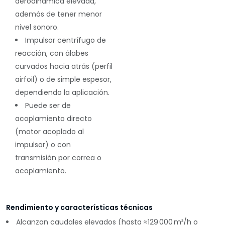
aerodinámica elevada
,
además de tener menor
nivel sonoro.
Impulsor centrífugo de
reacción
, con álabes
curvados hacia atrás (perfil
airfoil) o de simple espesor,
dependiendo la aplicación.
Puede ser de
acoplamiento directo
(motor acoplado al
impulsor) o con
transmisión por correa o
acoplamiento.
Rendimiento y características técnicas
Alcanzan
caudales elevados
(hasta ≈129 000 m³/h o