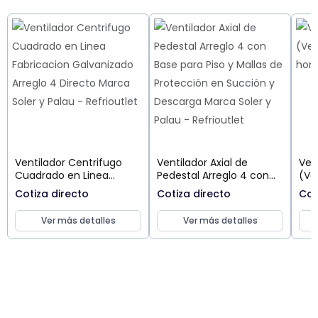
Ventilador Centrifugo
Ventilador Axial de
Ven
Cuadrado en Linea
Pedestal Arreglo 4 con
(Ve
Fabricacion Galvanizado
Base para Piso y Mallas
hon
Cotiza directo
Cotiza directo
Cot
Arreglo 4 Directo Marca
de Protección en
Soler y Palau
Succión y Descarga
Ver más detalles
Ver más detalles
Marca Soler y Palau