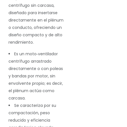
centrífugo
sin carcasa
,
diseñado para insertarse
directamente en el plénum
o conducto, ofreciendo un
diseño compacto y de alto
rendimiento.
Es un
moto‑ventilador
centrífugo arrastrado
directamente o con poleas
y bandas por motor
, sin
envolvente propio; es decir,
el plénum actúa como
carcasa.
Se caracteriza por su
compactación
, peso
reducido y
eficiencia