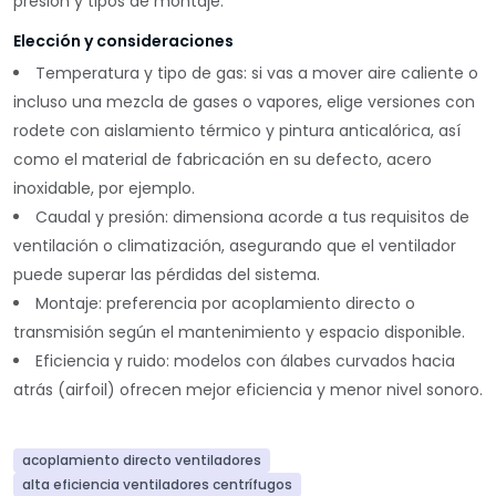
presión y tipos de montaje.
Elección y consideraciones
Temperatura y tipo de gas
: si vas a mover aire caliente o
incluso una mezcla de gases o vapores, elige versiones con
rodete con aislamiento térmico y pintura anticalórica, así
como el material de fabricación en su defecto, acero
inoxidable, por ejemplo.
Caudal y presión
: dimensiona acorde a tus requisitos de
ventilación o climatización, asegurando que el ventilador
puede superar las pérdidas del sistema.
Montaje
: preferencia por acoplamiento directo o
transmisión según el mantenimiento y espacio disponible.
Eficiencia y ruido
: modelos con álabes curvados hacia
atrás (airfoil) ofrecen mejor eficiencia y menor nivel sonoro.
acoplamiento directo ventiladores
alta eficiencia ventiladores centrífugos