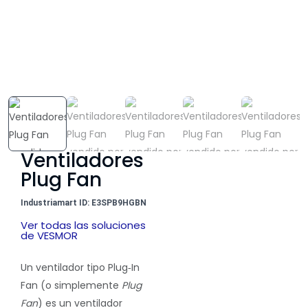
Ventiladores
Plug Fan
Industriamart ID: E3SPB9HGBN
Ver todas las soluciones
de VESMOR
Un
ventilador tipo Plug‑In
Fan
(o simplemente
Plug
Fan
) es un ventilador