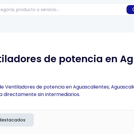
iladores de potencia en Ag
de Ventiladores de potencia en Aguascalientes, Aguascali
a directamente sin intermediarios.
destacados