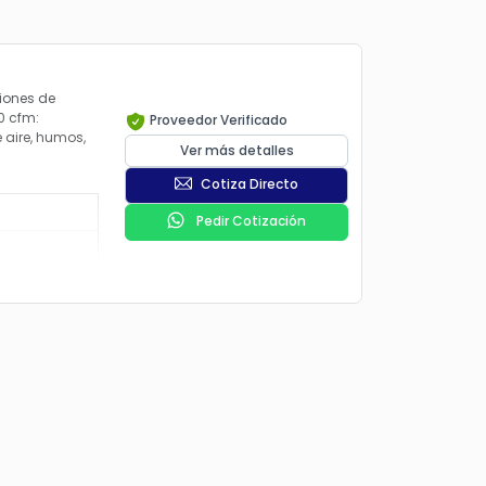
iones de
0 cfm:
Proveedor Verificado
e aire, humos,
Ver más detalles
Cotiza Directo
Pedir Cotización