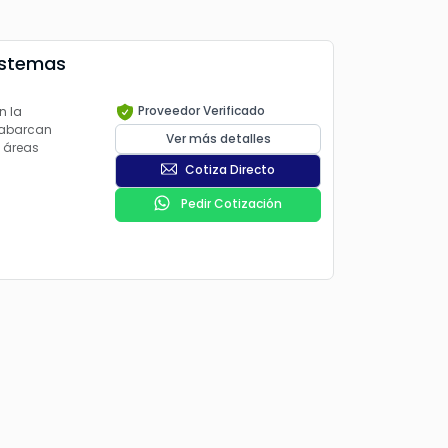
Proveedor Verificado
n la
 abarcan
Ver más detalles
n áreas
Cotiza Directo
Pedir Cotización